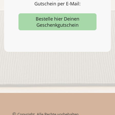
Gutschein per E-Mail:
Bestelle hier Deinen
Geschenkgutschein
©
Copyright. Alle Rechte vorbehalten.